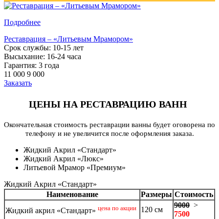
Подробнее
Реставрация – «Литьевым Мрамором»
Срок службы: 10-15 лет
Высыхание: 16-24 часа
Гарантия: 3 года
11 000
9 000
Заказать
ЦЕНЫ НА РЕСТАВРАЦИЮ ВАНН
Окончательная стоимость реставрации ванны будет оговорена по
телефону и не увеличится после оформления заказа.
Жидкий Акрил «Стандарт»
Жидкий Акрил «Люкс»
Литьевой Мрамор «Премиум»
Жидкий Акрил «Стандарт»
Наименование
Размеры
Стоимость
9000
>
цена по акции
120 см
Жидкий акрил «Стандарт»
7500