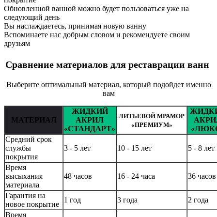
Обновленной ванной можно будет пользоваться уже на
следующий день
Вы наслаждаетесь, принимая новую ванну
Вспоминаете нас добрым словом и рекомендуете своим
друзьям
Сравнение материалов для реставрации ванн
Выберите оптимальный материал, который подойдет именно
вам
ЖИДКИЙ
ЖИДК
ЛИТЬЕВОЙ МРАМОР
МАТЕРИАЛ
АКРИЛ
АКРИ
«ПРЕМИУМ»
«СТАНДАРТ»
«ЛЮК
Средний срок
службы
3 - 5 лет
10 - 15 лет
5 - 8 лет
покрытия
Время
высыхания
48 часов
16 - 24 часа
36 часов
материала
Гарантия на
1 год
3 года
2 года
новое покрытие
Время