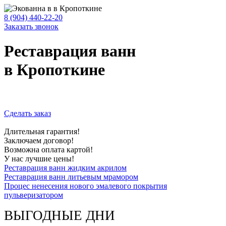
8 (904) 440-22-20
Заказать звонок
Реставрация ванн
в Кропоткине
Сделать заказ
Длительная гарантия!
Заключаем договор!
Возможна оплата картой!
У нас лучшие цены!
Реставрация ванн жидким акрилом
Реставрация ванн литьевым мрамором
Процес ненесения нового эмалевого покрытия
пульверизатором
ВЫГОДНЫЕ ДНИ