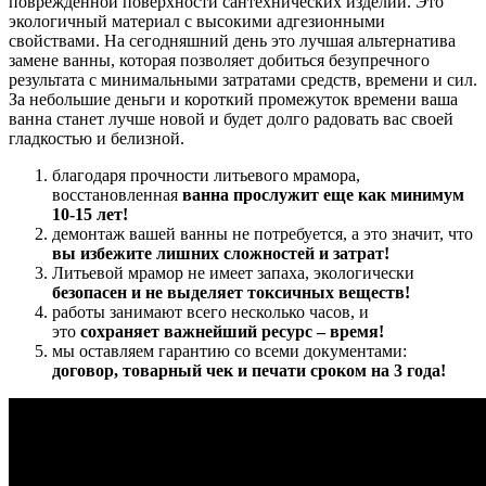
поврежденной поверхности сантехнических изделий. Это
экологичный материал с высокими адгезионными
свойствами. На сегодняшний день это лучшая альтернатива
замене ванны, которая позволяет добиться безупречного
результата с минимальными затратами средств, времени и сил.
За небольшие деньги и короткий промежуток времени ваша
ванна станет лучше новой и будет долго радовать вас своей
гладкостью и белизной.
благодаря прочности литьевого мрамора,
восстановленная
ванна прослужит еще как минимум
10-15 лет!
демонтаж вашей ванны не потребуется, а это значит, что
в
ы избежите лишних сложностей и затрат!
Литьевой мрамор не имеет запаха,
экологически
безопасен и не выделяет токсичных веществ!
работы занимают всего несколько часов, и
это
сохраняет важнейший ресурс – время!
мы оставляем гарантию со всеми документами:
договор
,
товарный чек и печати
сроком на 3 года!