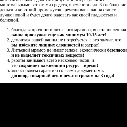
минимальными затратами средств, времени и сил. За небольшие
деньги и короткий промежуток времени ваша ванна станет
лучше новой и будет долго радовать вас своей гладкостью и
белизной.
благодаря прочности литьевого мрамора, восстановленная
ванна прослужит еще как минимум 10-15 лет!
демонтаж вашей ванны не потребуется, а это значит, что
в
ы избежите лишних сложностей и затрат!
Литьевой мрамор не имеет запаха,
экологически
безопасен
и не выделяет токсичных веществ!
работы занимают всего несколько часов, и
это
сохраняет важнейший ресурс – время!
мы оставляем гарантию со всеми документами:
договор
,
товарный чек и печати
сроком на 3 года!