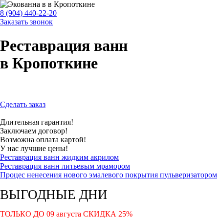
8 (904) 440-22-20
Заказать звонок
Реставрация ванн
в Кропоткине
Сделать заказ
Длительная гарантия!
Заключаем договор!
Возможна оплата картой!
У нас лучшие цены!
Реставрация ванн жидким акрилом
Реставрация ванн литьевым мрамором
Процес ненесения нового эмалевого покрытия пульверизатором
ВЫГОДНЫЕ ДНИ
ТОЛЬКО ДО
09 августа
СКИДКА
25
%