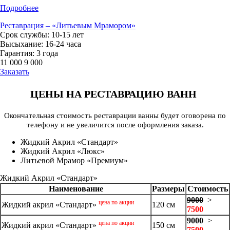
Подробнее
Реставрация – «Литьевым Мрамором»
Срок службы: 10-15 лет
Высыхание: 16-24 часа
Гарантия: 3 года
11 000
9 000
Заказать
ЦЕНЫ НА РЕСТАВРАЦИЮ ВАНН
Окончательная стоимость реставрации ванны будет оговорена по
телефону и не увеличится после оформления заказа.
Жидкий Акрил «Стандарт»
Жидкий Акрил «Люкс»
Литьевой Мрамор «Премиум»
Жидкий Акрил «Стандарт»
Наименование
Размеры
Стоимость
9000
>
цена по акции
Жидкий акрил «Стандарт»
120 см
7500
9000
>
цена по акции
Жидкий акрил «Стандарт»
150 см
7500